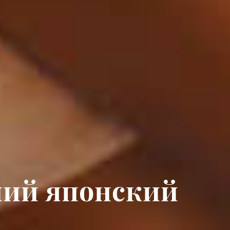
чий японский