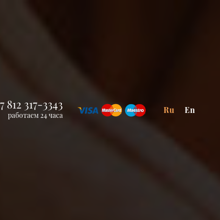
7 812 317-3343
Ru
En
работаем 24 часа