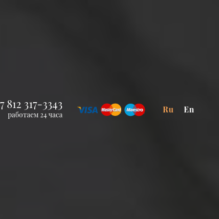
7 812 317-3343
Ru
En
работаем 24 часа