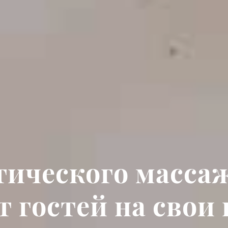
тического массаж
т гостей на свои