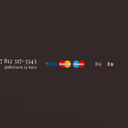
7 812 317-3343
Ru
En
работаем 24 часа