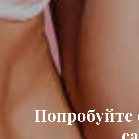
Попробуйте 
с