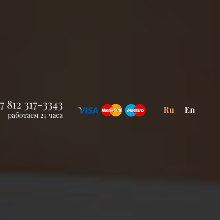
7 812 317-3343
Ru
En
работаем 24 часа