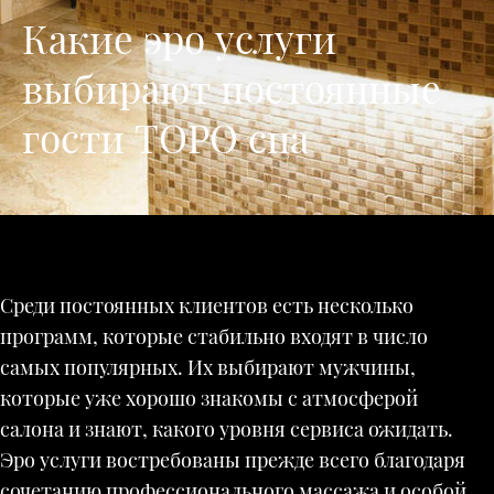
Какие эро услуги
выбирают постоянные
гости ТОРО спа
Среди постоянных клиентов есть несколько
программ, которые стабильно входят в число
самых популярных. Их выбирают мужчины,
которые уже хорошо знакомы с атмосферой
салона и знают, какого уровня сервиса ожидать.
Эро услуги востребованы прежде всего благодаря
сочетанию профессионального массажа и особой