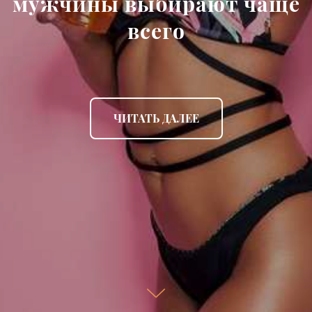
мужчины выбирают чаще
всего
ЧИТАТЬ ДАЛЕЕ