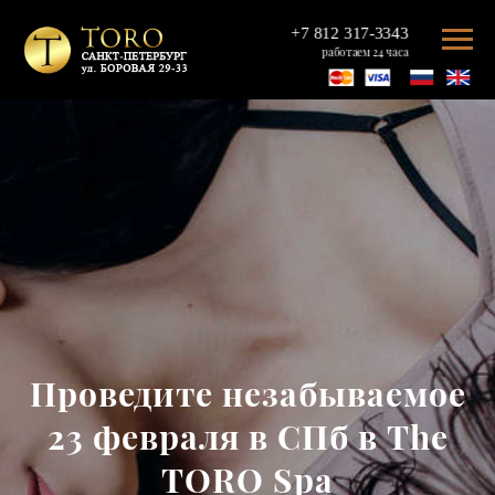
+7 812 317-3343
работаем 24 часа
Проведите незабываемое
23 февраля в СПб в The
TORO Spa