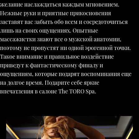
желание наслаждаться каждым мгновением.
Нежные руки и приятные прикосновения
заставят вас забыть обо всем и сосредоточиться
лишь на своих ощущениях. Опытные
массажистки знают все о мужской анатомии,
поэтому не пропустят ни одной эрогенной точки.
Такое внимание и правильное воздействие
приведут к фантастическому финалу и
ощущениям, которые подарят воспоминания еще
на долгое время. Подарите себе яркие
впечатления в салоне The TORO Spa.