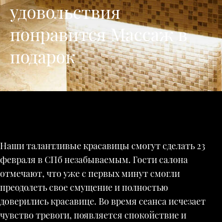
удовольствия
понравится Массаж в
подарок
Наши талантливые красавицы смогут сделать 23
февраля в СПб незабываемым. Гости салона
отмечают, что уже с первых минут смогли
преодолеть свое смущение и полностью
доверились красавице. Во время сеанса исчезает
чувство тревоги, появляется спокойствие и