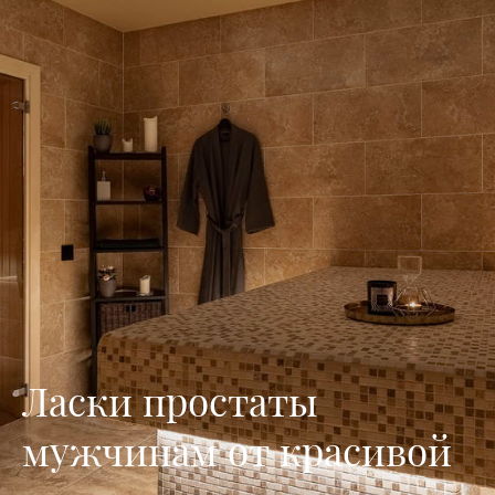
Ласки простаты
мужчинам от красивой