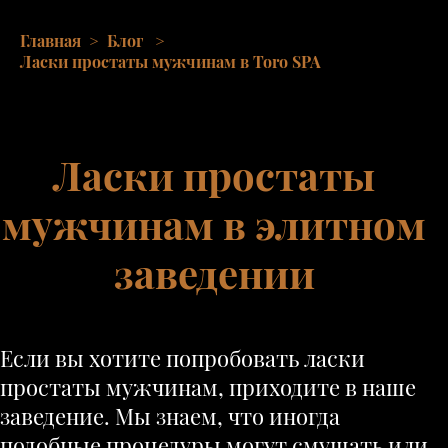
Главная
>
Блог
>
Ласки простаты мужчинам в Toro SPA
Ласки простаты
мужчинам в элитном
заведении
Если вы хотите попробовать ласки
простаты мужчинам, приходите в наше
заведение. Мы знаем, что иногда
подобные процедуры могут смущать или