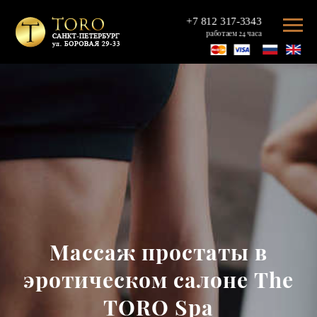
+7 812 317-3343
работаем 24 часа
Массаж простаты в
эротическом салоне The
TORO Spa