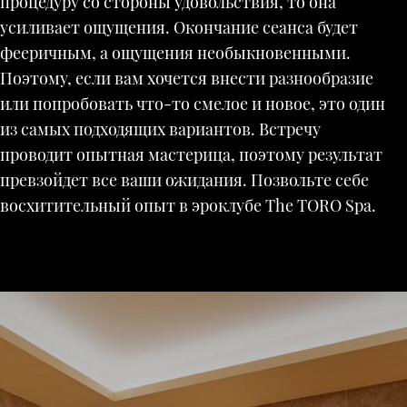
процедуру со стороны удовольствия, то она
усиливает ощущения. Окончание сеанса будет
фееричным, а ощущения необыкновенными.
Поэтому, если вам хочется внести разнообразие
или попробовать что-то смелое и новое, это один
из самых подходящих вариантов. Встречу
проводит опытная мастерица, поэтому результат
превзойдет все ваши ожидания. Позвольте себе
восхитительный опыт в эроклубе The TORO Spa.