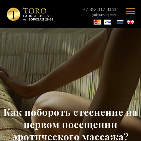
+7 812 317-3343
работаем 24 часа
Как побороть стеснение на
первом посещении
эротического массажа?