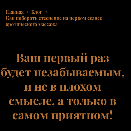
Главная
>
Блог
>
Как побороть стеснение на первом сеансе
эротического массажа
Ваш первый раз
будет незабываемым,
и не в плохом
смысле, а только в
самом приятном!