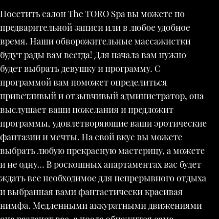
Посетить салон The TORO Spa вы можете по
предварительной записи или в любое удобное
время. Наши обворожительные массажистки
будут рады вам всегда! Для начала вам нужно
будет выбрать девушку и программу. С
программой вам поможет определиться
приветливый и отзывчивый администратор, она
выслушает ваши пожелания и предложит
программы, удовлетворяющие ваши эротические
фантазии и мечты. На свой вкус вы можете
выбрать любую прекрасную мастерицу, а можете
и не одну… В роскошных апартаментах вас будет
ждать все необходимое для непрерывного отдыха
и выбранная вами фантастически красивая
нимфа. Медленными аккуратными движениями