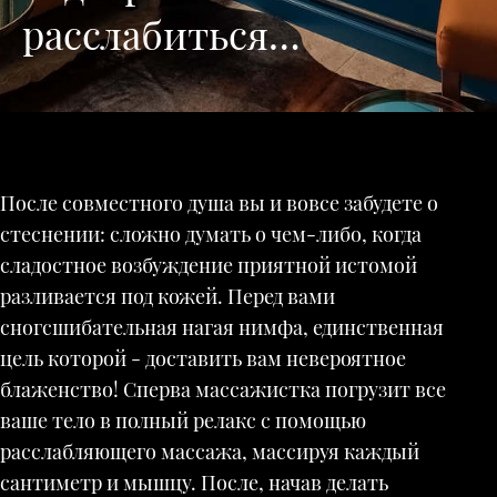
расслабиться…
После совместного душа вы и вовсе забудете о
стеснении: сложно думать о чем-либо, когда
сладостное возбуждение приятной истомой
разливается под кожей. Перед вами
сногсшибательная нагая нимфа, единственная
цель которой - доставить вам невероятное
блаженство! Сперва массажистка погрузит все
ваше тело в полный релакс с помощью
расслабляющего массажа, массируя каждый
сантиметр и мышцу. После, начав делать