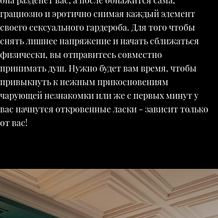
она разденет вас, а после обнажится сама,
грациозно и эротично снимая каждый элемент
своего сексуального гардероба. Для того чтобы
снять лишнее напряжение и начать сближаться
физически, вы отправитесь совместно
принимать душ. Нужно будет вам время, чтобы
привыкнуть к нежным прикосновениям
чарующей незнакомки или же с первых минут у
вас начнутся откровенные ласки - зависит только
от вас!