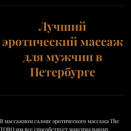
Лучший
эротический массаж
для мужчин в
Петербурге
В массажном салоне эротического массажа The
TORO spa все способствует максимальному