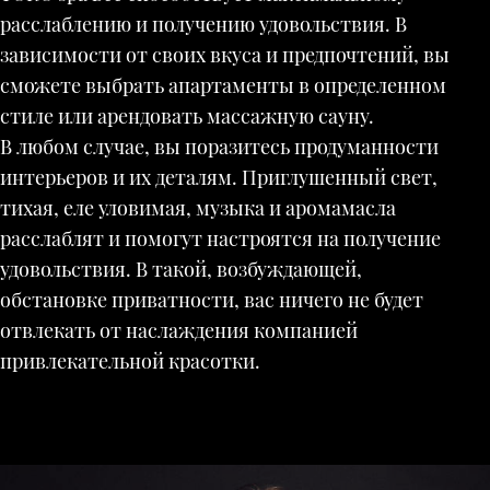
расслаблению и получению удовольствия. В
зависимости от своих вкуса и предпочтений, вы
сможете выбрать апартаменты в определенном
стиле или арендовать массажную сауну.
В любом случае, вы поразитесь продуманности
интерьеров и их деталям. Приглушенный свет,
тихая, еле уловимая, музыка и аромамасла
расслаблят и помогут настроятся на получение
удовольствия. В такой, возбуждающей,
обстановке приватности, вас ничего не будет
отвлекать от наслаждения компанией
привлекательной красотки.