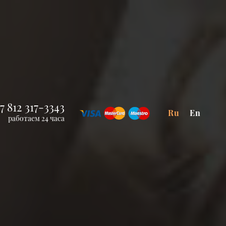
7 812 317-3343
Ru
En
работаем 24 часа