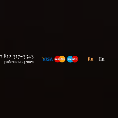
7 812 317-3343
Ru
En
работаем 24 часа