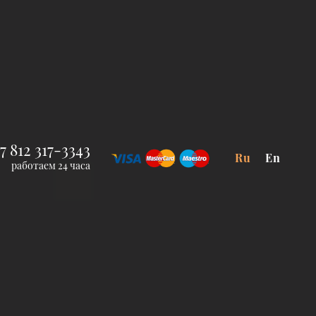
7 812 317-3343
Ru
En
работаем 24 часа