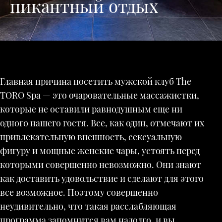
пикантный отдых
Главная причина посетить мужской клуб The
TORO Spa — это очаровательные массажистки,
которые не оставили равнодушным еще ни
одного нашего гостя. Все, как один, отмечают их
привлекательную внешность, сексуальную
фигуру и мощные женские чары, устоять перед
которыми совершенно невозможно. Они знают
как доставить удовольствие и сделают для этого
все возможное. Поэтому совершенно
неудивительно, что такая расслабляющая
программа запомнится вам надолго, и вы,