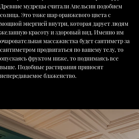
Древние мудрецы считали Апельсин подобием
солнца. Это тоже шар оранжевого цвета с
мощной энергией внутри, которая дарует людям
желанную красоту и здоровый вид. Именно им
очаровательная массажистка будет сантиметр за
сантиметром продвигаться по вашему телу, то
опускаясь фруктом ниже, то поднимаясь все
выше. Подобные растирания приносят
непередаваемое блаженство.