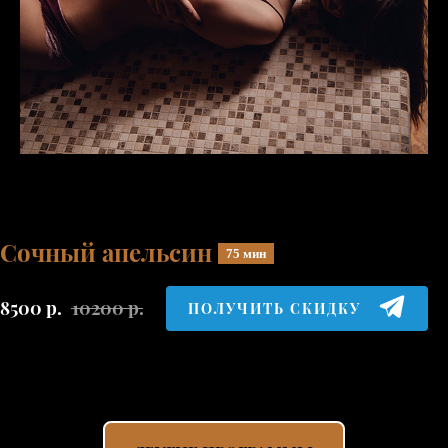
Сочный апельсин
75 мин
8500
р.
10200
р.
ПОЛУЧИТЬ СКИДКУ