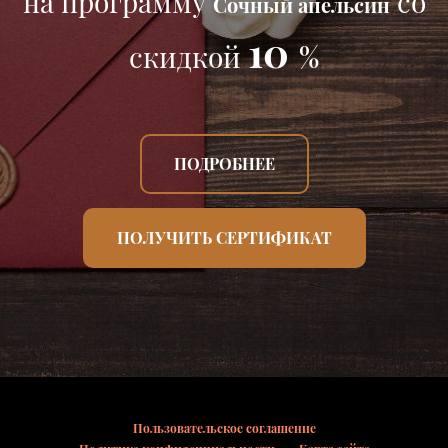
на программу
со
Сочный апельсин
10
скидкой
%
ПОДРОБНЕЕ
ПОЛУЧИТЬ СЕРТИФИКАТ
Пользовательское соглашение