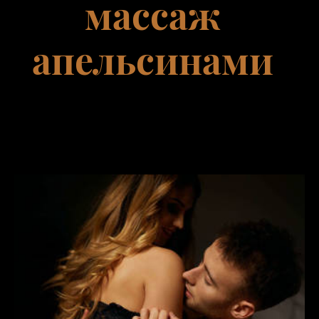
массаж
апельсинами