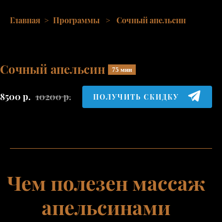
Главная
>
Программы
>
Сочный апельсин
Сочный апельсин
75 мин
8500
р.
10200
р.
ПОЛУЧИТЬ СКИДКУ
Чем полезен массаж
апельсинами