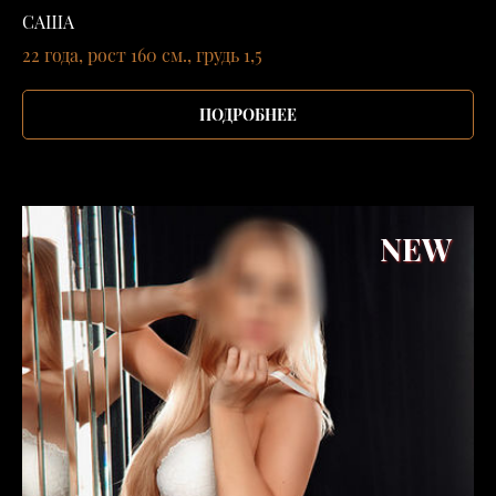
САША
22 года, рост 160 см., грудь 1,5
ПОДРОБНЕЕ
NEW