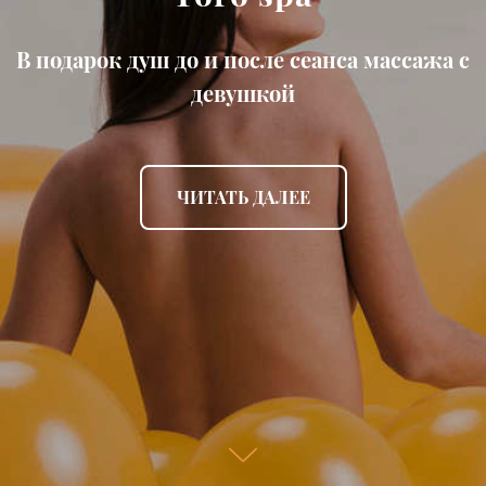
В подарок душ до и после сеанса массажа с
девушкой
ЧИТАТЬ ДАЛЕЕ