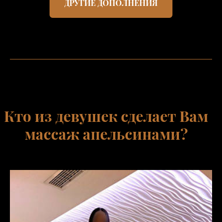
ДРУГИЕ ДОПОЛНЕНИЯ
Кто из девушек сделает Вам
массаж апельсинами?