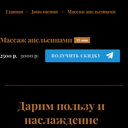
Главная
>
Дополнения
>
Массаж апельсинами
Массаж апельсинами
15 мин
2500
р.
3000
р.
ПОЛУЧИТЬ СКИДКУ
Дарим пользу и
наслаждение