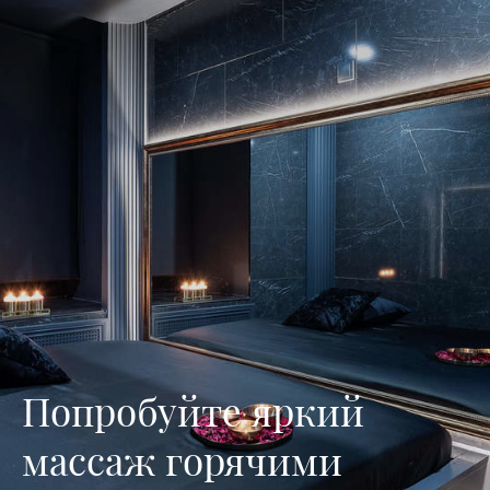
Попробуйте яркий
массаж горячими