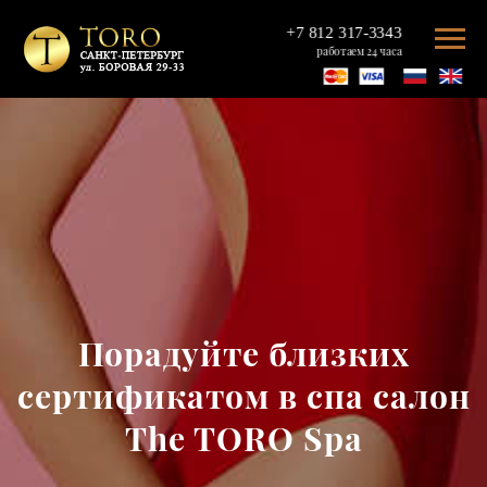
+7 812 317-3343
работаем 24 часа
Порадуйте близких
сертификатом в спа салон
The TORO Spa