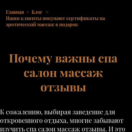
Главная
>
Блог
>
Наши клиенты покупают сертификаты на
эротический массаж в подарок
Почему важны спа
салон массаж
отзывы
К сожалению, выбирая заведение для
откровенного отдыха, многие забывают
изучить спа салон массаж отзывы. И это