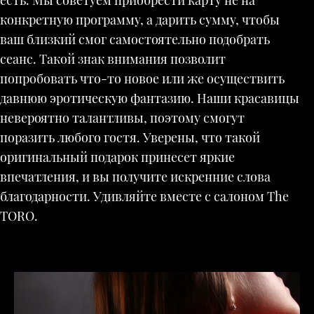
есть. Мы советуем приобрести карту не на
конкретную программу, а дарить сумму, чтобы
ваш близкий смог самостоятельно подобрать
сеанс. Такой знак внимания позволит
попробовать что-то новое или же осуществить
давнюю эротическую фантазию. Наши красавицы
невероятно талантливы, поэтому смогут
поразить любого гостя. Уверены, что такой
оригинальный подарок принесет яркие
впечатления, и вы получите искренние слова
благодарности. Удивляйте вместе с салоном The
TORO.