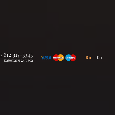
7 812 317-3343
Ru
En
работаем 24 часа