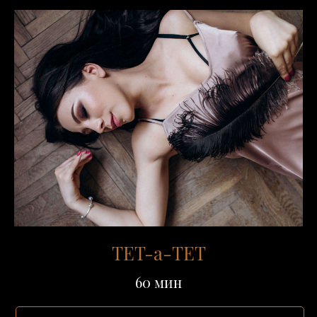
ТЕТ-а-ТЕТ
60 мин