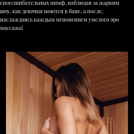
сногсшибательных нимф, наблюдая за жарким
шоу, как девочки моются в бане, а после,
наслаждаясь каждым мгновением умелого эро
массажа!