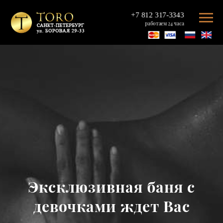
+7 812 317-3343
работаем 24 часа
Эксклюзивная баня с
девочками ждет Вас